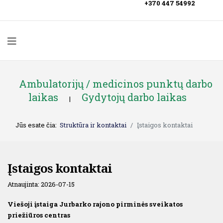
+370 447 54992
Ambulatorijų / medicinos punktų darbo
laikas
Gydytojų darbo laikas
|
Jūs esate čia:
Struktūra ir kontaktai
Įstaigos kontaktai
Įstaigos kontaktai
Atnaujinta: 2026-07-15
Viešoji įstaiga Jurbarko rajono pirminės sveikatos
priežiūros centras