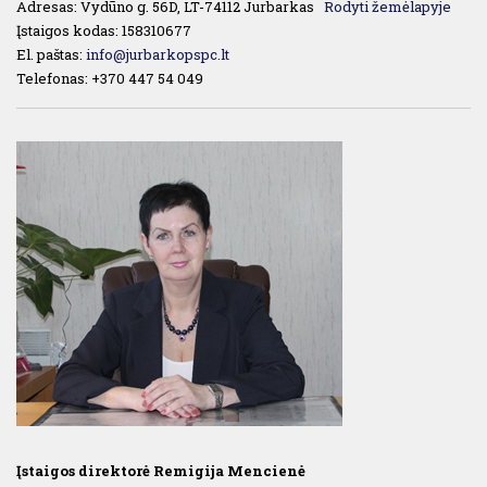
Adresas: Vydūno g. 56D, LT-74112 Jurbarkas
Rodyti žemėlapyje
Įstaigos kodas: 158310677
El. paštas:
info@jurbarkopspc.lt
Telefonas: +370 447 54 049
Įstaigos direktorė Remigija Mencienė